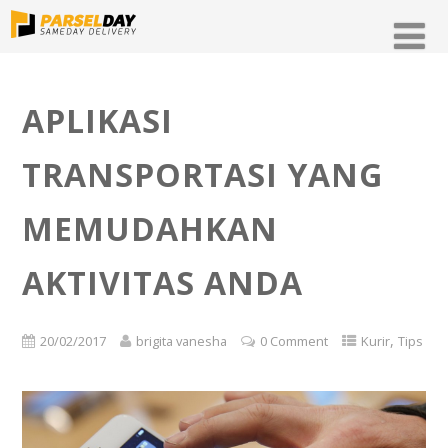
APLIKASI
TRANSPORTASI YANG
MEMUDAHKAN
AKTIVITAS ANDA
,
20/02/2017
brigita vanesha
0 Comment
Kurir
Tips