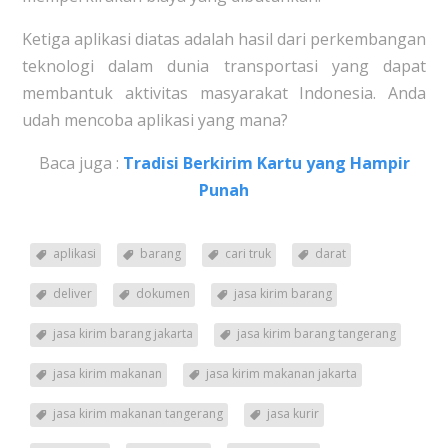
Ketiga aplikasi diatas adalah hasil dari perkembangan
teknologi dalam dunia transportasi yang dapat
membantuk aktivitas masyarakat Indonesia. Anda
udah mencoba aplikasi yang mana?
Baca juga :
Tradisi Berkirim Kartu yang Hampir
Punah
aplikasi
barang
cari truk
darat
deliver
dokumen
jasa kirim barang
jasa kirim barang jakarta
jasa kirim barang tangerang
jasa kirim makanan
jasa kirim makanan jakarta
jasa kirim makanan tangerang
jasa kurir