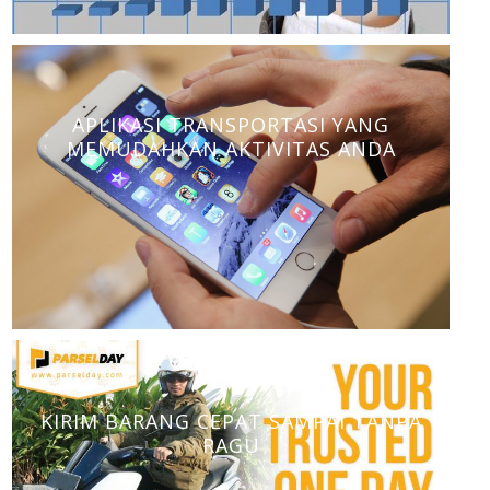
APLIKASI TRANSPORTASI YANG
MEMUDAHKAN AKTIVITAS ANDA
KIRIM BARANG CEPAT SAMPAI TANPA
RAGU