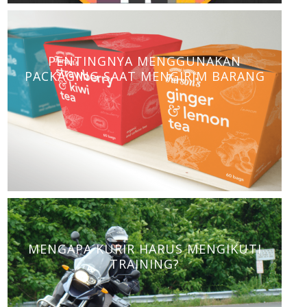
PENTINGNYA MENGGUNAKAN
PACKAGING SAAT MENGIRIM BARANG
MENGAPA KURIR HARUS MENGIKUTI
TRAINING?