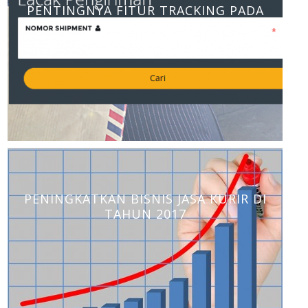
PENTINGNYA FITUR TRACKING PADA
JASA KURIR
PENINGKATKAN BISNIS JASA KURIR DI
TAHUN 2017