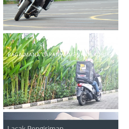
BAGAIMANA CARANYA MENJADI KURIR ?