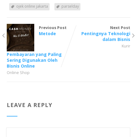
ojek online jakarta
parselday
Previous Post
Next Post
Metode
Pentingnya Teknologi
dalam Bisnis
Kurir
Pembayaran yang Paling
Sering Digunakan Oleh
Bisnis Online
Online Shop
LEAVE A REPLY