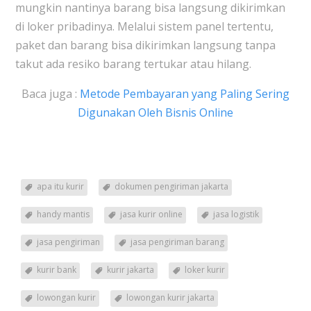
mungkin nantinya barang bisa langsung dikirimkan
di loker pribadinya. Melalui sistem panel tertentu,
paket dan barang bisa dikirimkan langsung tanpa
takut ada resiko barang tertukar atau hilang.
Baca juga :
Metode Pembayaran yang Paling Sering
Digunakan Oleh Bisnis Online
apa itu kurir
dokumen pengiriman jakarta
handy mantis
jasa kurir online
jasa logistik
jasa pengiriman
jasa pengiriman barang
kurir bank
kurir jakarta
loker kurir
lowongan kurir
lowongan kurir jakarta