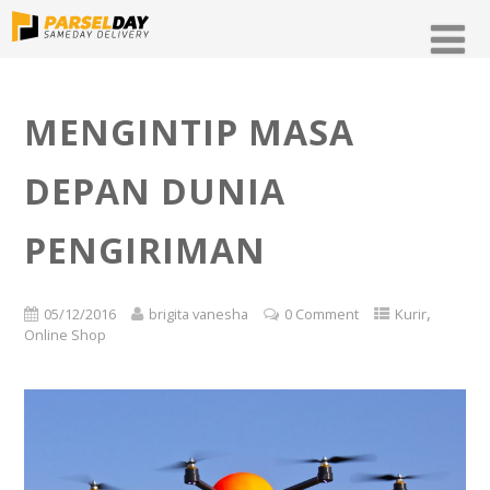
MENGINTIP MASA
DEPAN DUNIA
PENGIRIMAN
,
05/12/2016
brigita vanesha
0 Comment
Kurir
Online Shop